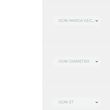
OGNI MARCA VEICOLO
OGNI DIAMETRO
OGNI ET