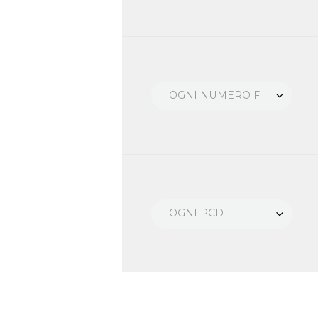
OGNI NUMERO FORI
OGNI PCD