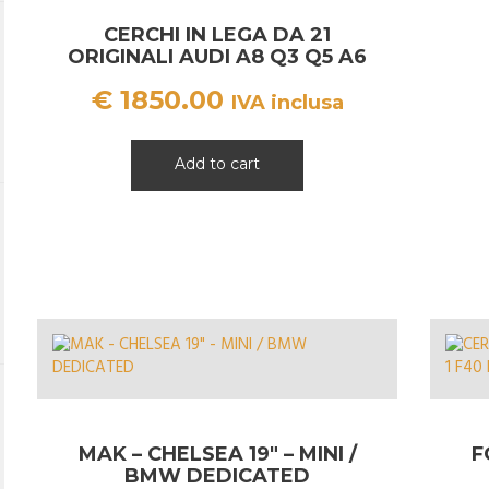
CERCHI IN LEGA DA 21
ORIGINALI AUDI A8 Q3 Q5 A6
A7 AN0071491
€
1850.00
IVA inclusa
Add to cart
MAK – CHELSEA 19″ – MINI /
F
BMW DEDICATED