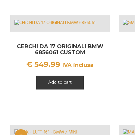
CERCHI DA 17 ORIGINALI BMW
6856061 CUSTOM
€
549.99
IVA inclusa
Add to cart