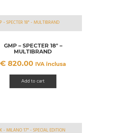
GMP – SPECTER 18″ –
MULTIBRAND
€
820.00
IVA inclusa
Add to cart