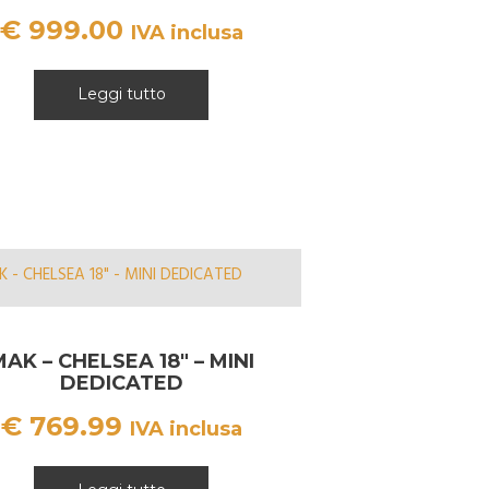
€
999.00
IVA inclusa
Leggi tutto
AK – CHELSEA 18″ – MINI
DEDICATED
€
769.99
IVA inclusa