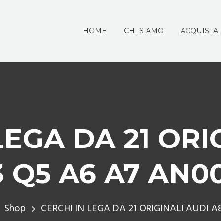
HOME
CHI SIAMO
ACQUISTA
LEGA DA 21 ORI
 Q5 A6 A7 AN0
Shop
CERCHI IN LEGA DA 21 ORIGINALI AUDI A8 