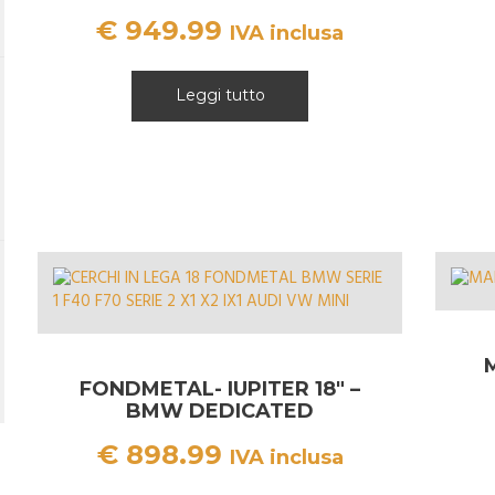
€
949.99
IVA inclusa
Leggi tutto
M
FONDMETAL- IUPITER 18″ –
BMW DEDICATED
€
898.99
IVA inclusa