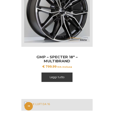
GMP – SPECTER 18″ –
MULTIBRAND
€
799.99
IVA inclusa
Leggi tutto
IN
OFFERT