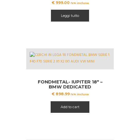
€
999.00
IVA inclusa
Leggi tutto
FONDMETAL- IUPITER 18″ –
BMW DEDICATED
€
898.99
IVA inclusa
Add to cart