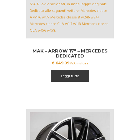
MAK – ARROW 17″ – MERCEDES
DEDICATED
€
649.99
IVA inclusa
Leggi tutto