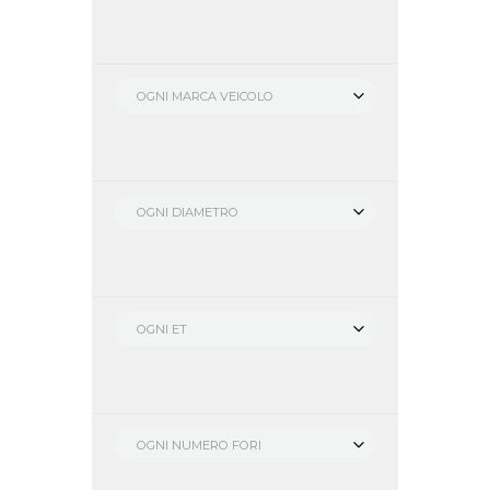
OGNI MARCA VEICOLO
OGNI DIAMETRO
OGNI ET
OGNI NUMERO FORI