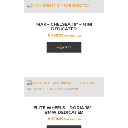
MAK – CHELSEA 18″ – MINI
DEDICATED
€
769.99
IVA inclusa
Leggi tutto
ELITE WHEELS – DORIA 18″ –
BMW DEDICATED
€
679.99
IVA inclusa