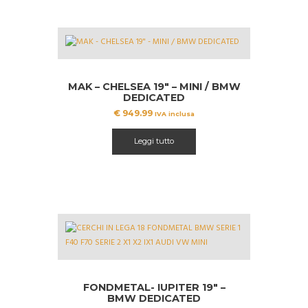
MAK – CHELSEA 19″ – MINI / BMW
DEDICATED
€
949.99
IVA inclusa
Leggi tutto
FONDMETAL- IUPITER 19″ –
BMW DEDICATED