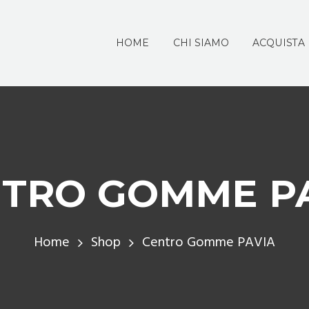
HOME
CHI SIAMO
ACQUISTA
TRO GOMME P
Home
Shop
Centro Gomme PAVIA