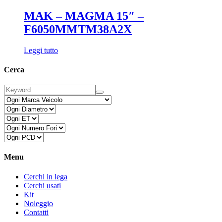
MAK – MAGMA 15″ –
F6050MMTM38A2X
Leggi tutto
Cerca
Menu
Cerchi in lega
Cerchi usati
Kit
Noleggio
Contatti