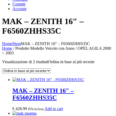
Contatti
Account
MAK – ZENITH 16″ –
F6560ZHHS35C
Home
Shop
MAK – ZENITH 16″ – F6560ZHHS35C
Home
/ Prodotto Modello Veicolo con Anno / OPEL AGILA 2000
> 2003
Visualizzazione di 2 risultati
Ordina in base al più recente
MAK – ZENITH 16″ –
F6560ZHHS35C
€
428.99
Add to cart
IVA inclusa