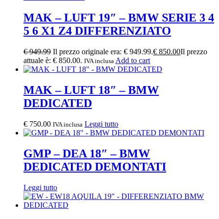
MAK – LUFT 19″ – BMW SERIE 3 4
5 6 X1 Z4 DIFFERENZIATO
€
949.99
Il prezzo originale era: € 949.99.
€
850.00
Il prezzo
attuale è: € 850.00.
Add to cart
IVA inclusa
MAK – LUFT 18″ – BMW
DEDICATED
€
750.00
Leggi tutto
IVA inclusa
GMP – DEA 18″ – BMW
DEDICATED DEMONTATI
Leggi tutto