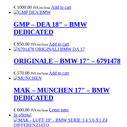
€
1000.00
Add to cart
IVA inclusa
GMP – DEA 18″ – BMW
DEDICATED
€
850.00
Add to cart
IVA inclusa
ORIGINALE – BMW 17″ – 6791478
€
570.00
Add to cart
IVA inclusa
MAK – MUNCHEN 17″ – BMW
DEDICATED
€
600.00
Leggi tutto
IVA inclusa
In offerta!