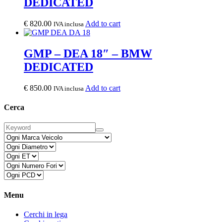
DEDICATED
€
820.00
Add to cart
IVA inclusa
GMP – DEA 18″ – BMW
DEDICATED
€
850.00
Add to cart
IVA inclusa
Cerca
Menu
Cerchi in lega