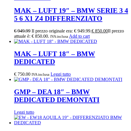
MAK – LUFT 19″ – BMW SERIE 3 4
5 6 X1 Z4 DIFFERENZIATO
€
949.99
Il prezzo originale era: € 949.99.
€
850.00
Il prezzo
attuale è: € 850.00.
Add to cart
IVA inclusa
MAK – LUFT 18″ – BMW
DEDICATED
€
750.00
Leggi tutto
IVA inclusa
GMP – DEA 18″ – BMW
DEDICATED DEMONTATI
Leggi tutto