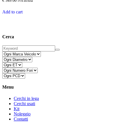
€
549.00
IVA inclusa
Add to cart
Cerca
Menu
Cerchi in lega
Cerchi usati
Kit
Noleggio
Contatti