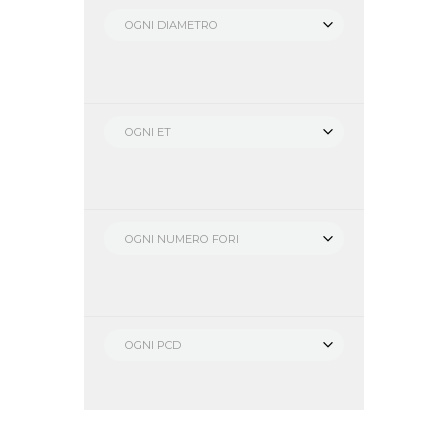
OGNI DIAMETRO
OGNI ET
OGNI NUMERO FORI
OGNI PCD