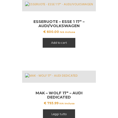
ESSERUOTE – ESSE 1 17″ –
AUDI/VOLKSWAGEN
€
600.00
IVA inclusa
Add to cart
MAK – WOLF 17″ – AUDI
DEDICATED
€
793.99
IVA inclusa
Leggi tutto