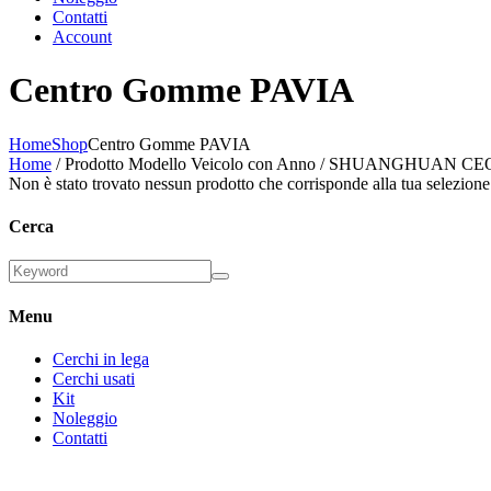
Contatti
Account
Centro Gomme PAVIA
Home
Shop
Centro Gomme PAVIA
Home
/ Prodotto Modello Veicolo con Anno / SHUANGHUAN CE
Non è stato trovato nessun prodotto che corrisponde alla tua selezione
Cerca
Menu
Cerchi in lega
Cerchi usati
Kit
Noleggio
Contatti