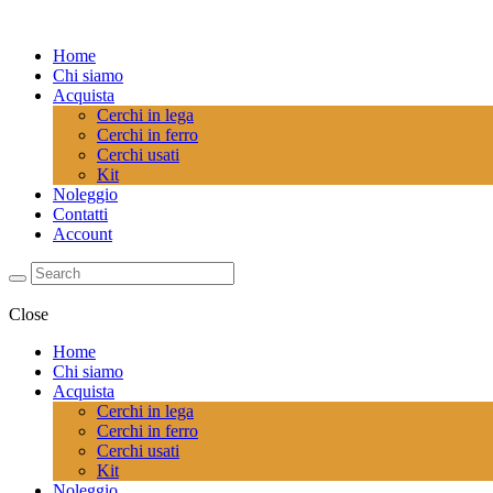
Home
Chi siamo
Acquista
Cerchi in lega
Cerchi in ferro
Cerchi usati
Kit
Noleggio
Contatti
Account
Close
Home
Chi siamo
Acquista
Cerchi in lega
Cerchi in ferro
Cerchi usati
Kit
Noleggio