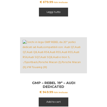
€
679.99
IVA inclusa
Leggi tutto
GMP – REBEL 19″ – AUDI
DEDICATED
€
949.99
IVA inclusa
Add to cart