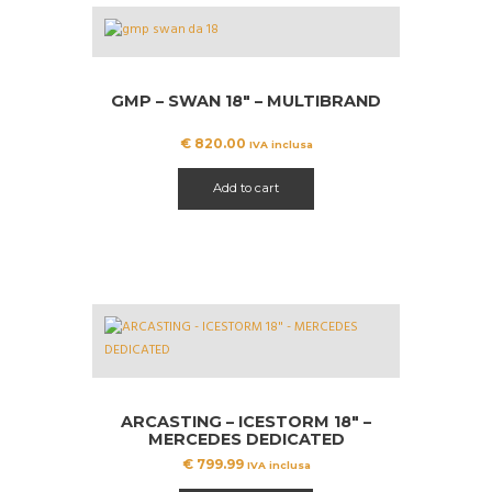
GMP – SWAN 18″ – MULTIBRAND
€
820.00
IVA inclusa
Add to cart
ARCASTING – ICESTORM 18″ –
MERCEDES DEDICATED
€
799.99
IVA inclusa