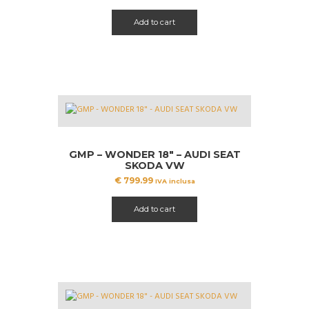
Add to cart
GMP – WONDER 18″ – AUDI SEAT
SKODA VW
€
799.99
IVA inclusa
Add to cart