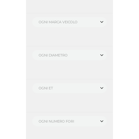
OGNI MARCA VEICOLO
OGNI DIAMETRO
OGNI ET
OGNI NUMERO FORI