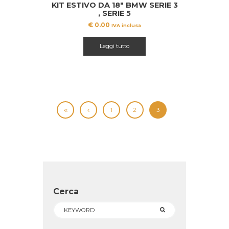
KIT ESTIVO DA 18″ BMW SERIE 3
, SERIE 5
€
0.00
IVA inclusa
Leggi tutto
1
2
3
Cerca