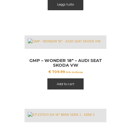
Leggi tutto
GMP – WONDER 18″ – AUDI SEAT
SKODA VW
€
709.99
IVA inclusa
Add to cart