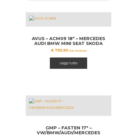
AVUS – ACM09 18″ – MERCEDES
AUDI BMW MINI SEAT SKODA
VW
€
799.99
IVA inclusa
Leggi tutto
GMP – FASTEN 17″ –
VW/BMW/AUDI/MERCEDES