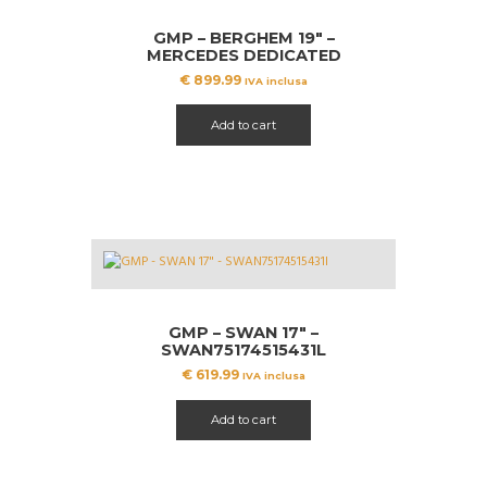
GMP – BERGHEM 19″ –
MERCEDES DEDICATED
€
899.99
IVA inclusa
Add to cart
GMP – SWAN 17″ –
SWAN75174515431L
€
619.99
IVA inclusa
Add to cart