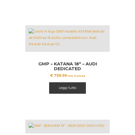
GMP – KATANA 18″ – AUDI
DEDICATED
€
799.99
IVA inclusa
Leggi tutto