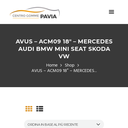
AVUS – ACM09 18″ – MERCEDES
AUDI BMW MINI SEAT SKODA
VW
Home
Shop
AVUS – ACM09 18″ – MERCEDES...