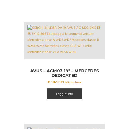
AVUS – ACM03 19″ – MERCEDES
DEDICATED
€
949.99
IVA inclusa
Leggi tutto