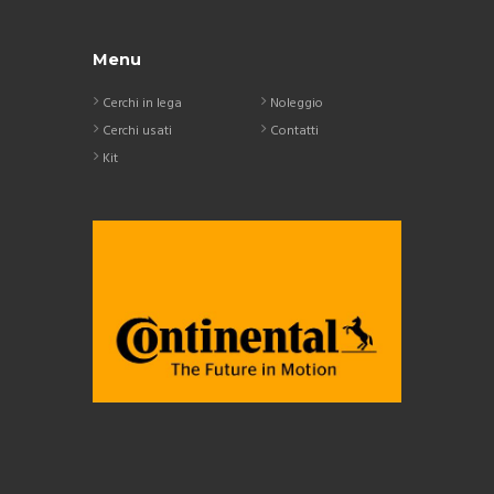
Menu
Cerchi in lega
Noleggio
Cerchi usati
Contatti
Kit