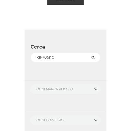
€ 690.00.
€ 549.00.
Cerca
OGNI MARCA VEICOLO
OGNI DIAMETRO