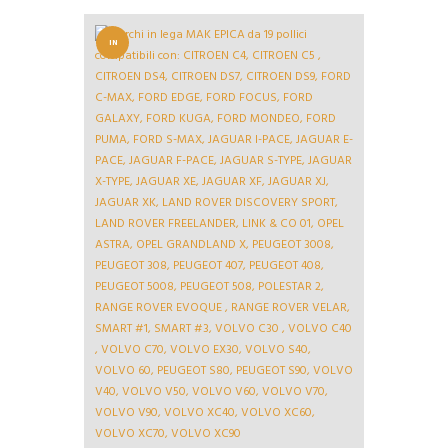
IN
OFFERT
A!