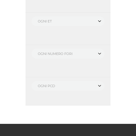
OGNI ET
OGNI NUMERO FORI
OGNI PCD