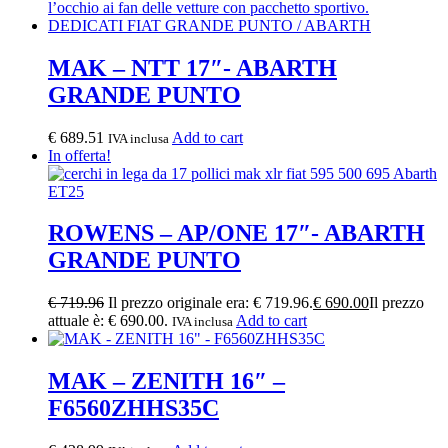
MAK – NTT 17″- ABARTH
GRANDE PUNTO
€
689.51
Add to cart
IVA inclusa
In offerta!
ROWENS – AP/ONE 17″- ABARTH
GRANDE PUNTO
€
719.96
Il prezzo originale era: € 719.96.
€
690.00
Il prezzo
attuale è: € 690.00.
Add to cart
IVA inclusa
MAK – ZENITH 16″ –
F6560ZHHS35C