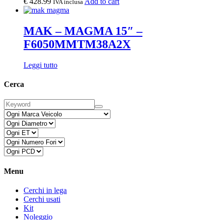
€
428.99
Add to cart
IVA inclusa
MAK – MAGMA 15″ –
F6050MMTM38A2X
Leggi tutto
Cerca
Menu
Cerchi in lega
Cerchi usati
Kit
Noleggio