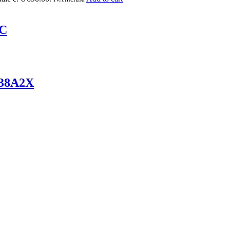
5C
38A2X