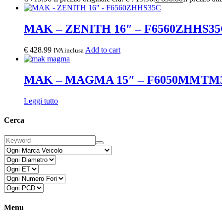
MAK – ZENITH 16″ – F6560ZHHS3
€
428.99
Add to cart
IVA inclusa
MAK – MAGMA 15″ – F6050MMTM
Leggi tutto
Cerca
Menu