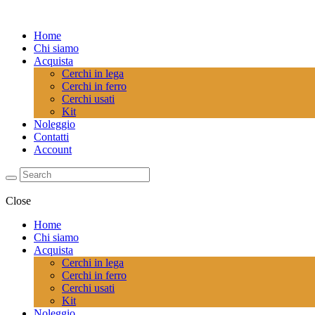
Home
Chi siamo
Acquista
Cerchi in lega
Cerchi in ferro
Cerchi usati
Kit
Noleggio
Contatti
Account
Close
Home
Chi siamo
Acquista
Cerchi in lega
Cerchi in ferro
Cerchi usati
Kit
Noleggio