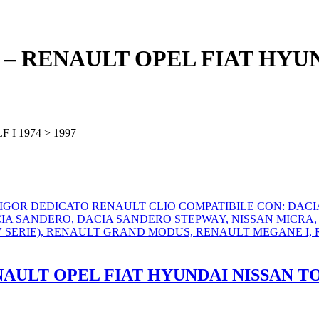
″ – RENAULT OPEL FIAT HYU
F I 1974 > 1997
ENAULT OPEL FIAT HYUNDAI NISSAN 