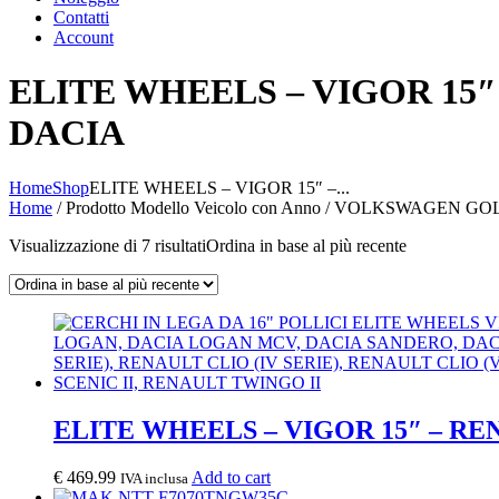
Contatti
Account
ELITE WHEELS – VIGOR 15
DACIA
Home
Shop
ELITE WHEELS – VIGOR 15″ –...
Home
/ Prodotto Modello Veicolo con Anno / VOLKSWAGEN GOL
Visualizzazione di 7 risultati
Ordina in base al più recente
ELITE WHEELS – VIGOR 15″ – R
€
469.99
Add to cart
IVA inclusa