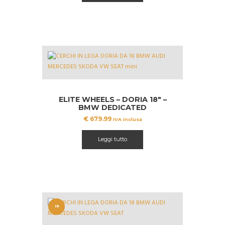
ELITE WHEELS – DORIA 18″ –
BMW DEDICATED
€
679.99
IVA inclusa
Leggi tutto
IN
OFFERT