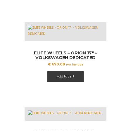
ELITE WHEELS – ORION 17″ –
VOLKSWAGEN DEDICATED
€
670.00
IVA inclusa
Add to cart