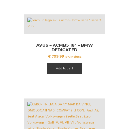
AVUS – ACMB5 18″ – BMW
DEDICATED
€
799.99
IVA inclusa
Add to cart