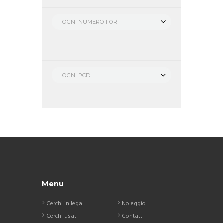
OGNI NUMERO FORI
OGNI PCD
Menu
Cerchi in lega
Noleggio
Cerchi usati
Contatti