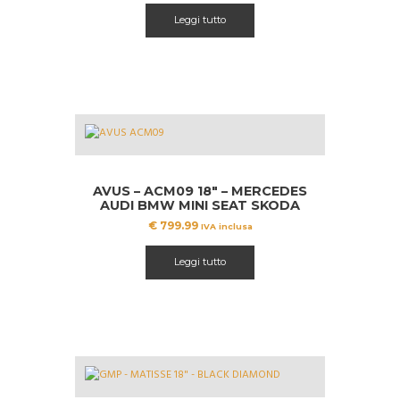
Leggi tutto
AVUS – ACM09 18″ – MERCEDES
AUDI BMW MINI SEAT SKODA
VW
€
799.99
IVA inclusa
Leggi tutto