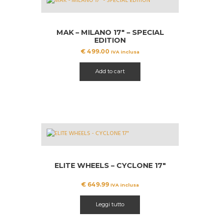
MAK – MILANO 17″ – SPECIAL
EDITION
€
499.00
IVA inclusa
Add to cart
ELITE WHEELS – CYCLONE 17″
€
649.99
IVA inclusa
Leggi tutto