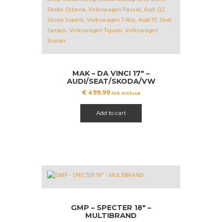
MAK – DA VINCI 17″ –
AUDI/SEAT/SKODA/VW
€
499.99
IVA inclusa
Add to cart
GMP – SPECTER 18″ –
MULTIBRAND