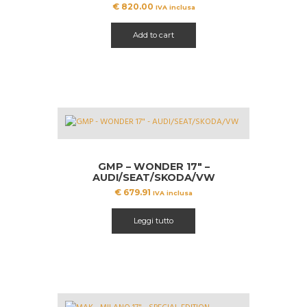
€
820.00
IVA inclusa
Add to cart
GMP – WONDER 17″ –
AUDI/SEAT/SKODA/VW
€
679.91
IVA inclusa
Leggi tutto