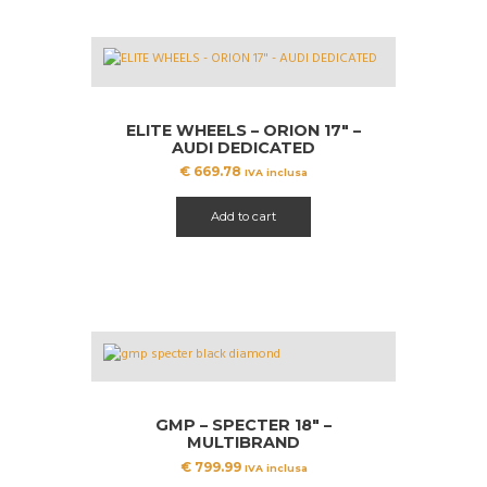
ELITE WHEELS – ORION 17″ –
AUDI DEDICATED
€
669.78
IVA inclusa
Add to cart
GMP – SPECTER 18″ –
MULTIBRAND
€
799.99
IVA inclusa