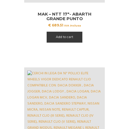
MAK – NTT 17″- ABARTH
GRANDE PUNTO
€
689.51
IVA inclusa
Add to cart