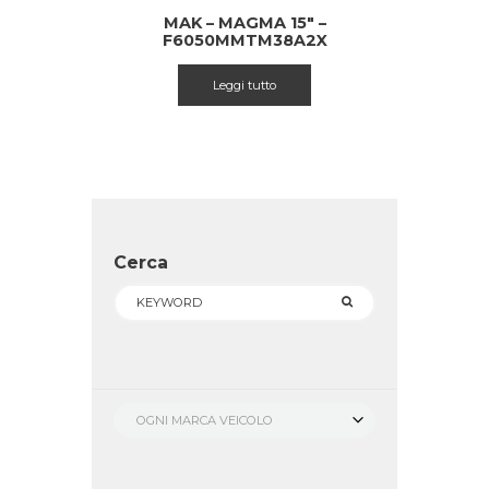
MAK – MAGMA 15″ –
F6050MMTM38A2X
Leggi tutto
Cerca
OGNI MARCA VEICOLO