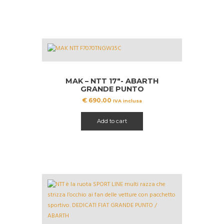
MAK – NTT 17″- ABARTH
GRANDE PUNTO
€
690.00
IVA inclusa
Add to cart