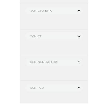
OGNI DIAMETRO
OGNI ET
OGNI NUMERO FORI
OGNI PCD