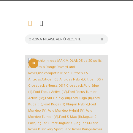
IN
OFFERT
A!