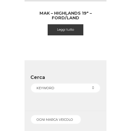
MAK – HIGHLANDS 19″ –
FORD/LAND
ROVER/JAGUAR/VOLVO
Leggi tutto
Cerca