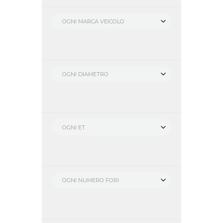
OGNI MARCA VEICOLO
OGNI DIAMETRO
OGNI ET
OGNI NUMERO FORI