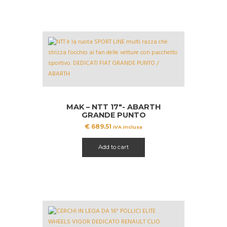
MAK – NTT 17″- ABARTH
GRANDE PUNTO
€
689.51
IVA inclusa
Add to cart