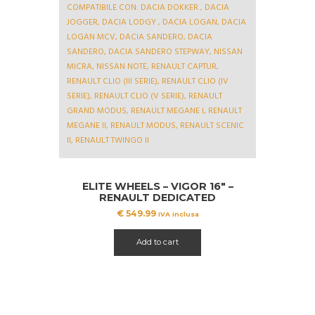
ELITE WHEELS – VIGOR 16″ –
RENAULT DEDICATED
€
549.99
IVA inclusa
Add to cart