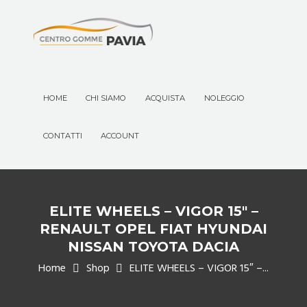
HOME
CHI SIAMO
ACQUISTA
NOLEGGIO
CONTATTI
ACCOUNT
ELITE WHEELS – VIGOR 15″ –
RENAULT OPEL FIAT HYUNDAI
NISSAN TOYOTA DACIA
Home
Shop
ELITE WHEELS – VIGOR 15″ –...