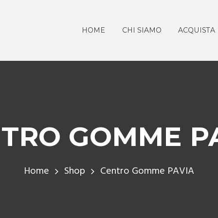
HOME
CHI SIAMO
ACQUISTA
TRO GOMME P
Home
Shop
Centro Gomme PAVIA