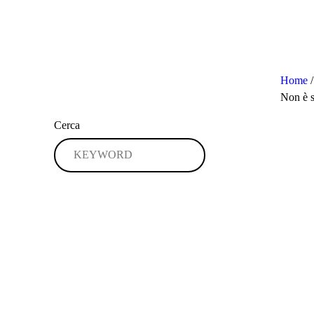
Home
/
Non è s
Cerca