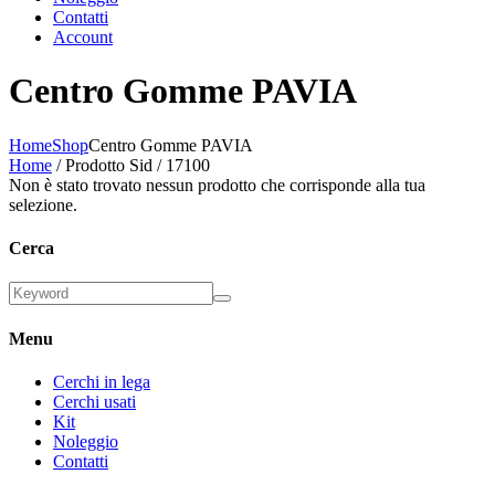
Contatti
Account
Centro Gomme PAVIA
Home
Shop
Centro Gomme PAVIA
Home
/ Prodotto Sid / 17100
Non è stato trovato nessun prodotto che corrisponde alla tua
selezione.
Cerca
Menu
Cerchi in lega
Cerchi usati
Kit
Noleggio
Contatti