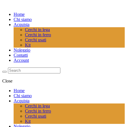
Home
Chi siamo
Acquista
Cerchi in lega
Cerchi in ferro
Cerchi usati
Kit
Noleggio
Contatti
Account
Close
Home
Chi siamo
Acquista
Cerchi in lega
Cerchi in ferro
Cerchi usati
Kit
Noleggio