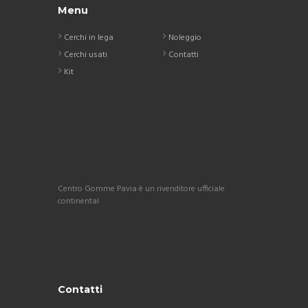
Menu
Cerchi in lega
Noleggio
Cerchi usati
Contatti
Kit
Centro Gomme Pavia è un rivenditore ufficiale
continental
Contatti