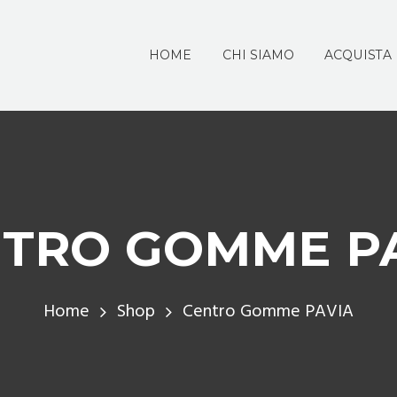
HOME
CHI SIAMO
ACQUISTA
TRO GOMME P
Home
Shop
Centro Gomme PAVIA