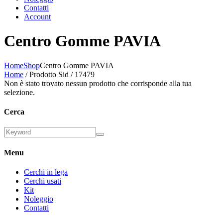
Contatti
Account
Centro Gomme PAVIA
Home
Shop
Centro Gomme PAVIA
Home
/ Prodotto Sid / 17479
Non è stato trovato nessun prodotto che corrisponde alla tua
selezione.
Cerca
Menu
Cerchi in lega
Cerchi usati
Kit
Noleggio
Contatti