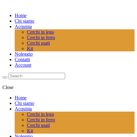
Home
Chi siamo
Acquista
Cerchi in lega
Cerchi in ferro
Cerchi usati
Kit
Noleggio
Contatti
Account
Close
Home
Chi siamo
Acquista
Cerchi in lega
Cerchi in ferro
Cerchi usati
Kit
Noleggio