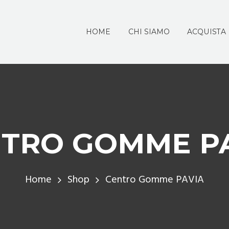
HOME
CHI SIAMO
ACQUISTA
TRO GOMME P
Home
Shop
Centro Gomme PAVIA