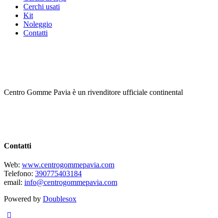
Cerchi usati
Kit
Noleggio
Contatti
Centro Gomme Pavia è un rivenditore ufficiale continental
Contatti
Web:
www.centrogommepavia.com
Telefono:
390775403184
email:
info@centrogommepavia.com
Powered by
Doublesox