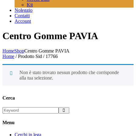
Kit
Noleggio
Contatti
Account
Centro Gomme PAVIA
Home
Shop
Centro Gomme PAVIA
Home
/ Prodotto Sid / 17766
Non è stato trovato nessun prodotto che corrisponde
alla tua selezione.
Cerca
Menu
Cerchi in lega