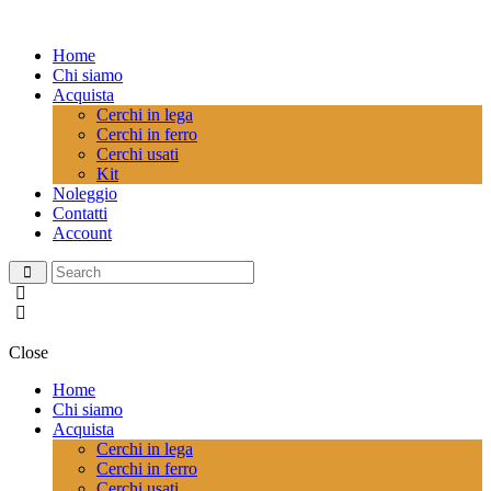
Home
Chi siamo
Acquista
Cerchi in lega
Cerchi in ferro
Cerchi usati
Kit
Noleggio
Contatti
Account
Close
Home
Chi siamo
Acquista
Cerchi in lega
Cerchi in ferro
Cerchi usati