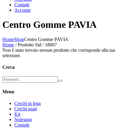
Contatti
Account
Centro Gomme PAVIA
Home
Shop
Centro Gomme PAVIA
Home
/ Prodotto Sid / 18007
Non è stato trovato nessun prodotto che corrisponde alla tua
selezione.
Cerca
Menu
Cerchi in lega
Cerchi usati
Kit
Noleggio
Contatti