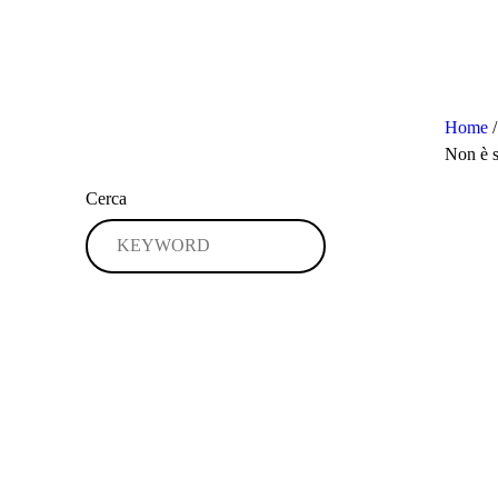
Home
/
Non è s
Cerca