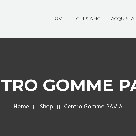
HOME
CHI SIAMO
ACQUISTA
TRO GOMME P
Home
Shop
Centro Gomme PAVIA