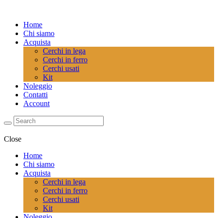
Home
Chi siamo
Acquista
Cerchi in lega
Cerchi in ferro
Cerchi usati
Kit
Noleggio
Contatti
Account
Close
Home
Chi siamo
Acquista
Cerchi in lega
Cerchi in ferro
Cerchi usati
Kit
Noleggio