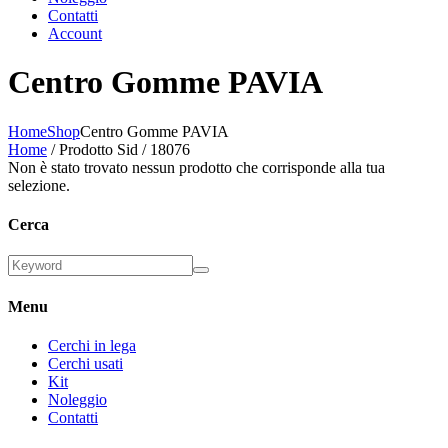
Contatti
Account
Centro Gomme PAVIA
Home
Shop
Centro Gomme PAVIA
Home
/ Prodotto Sid / 18076
Non è stato trovato nessun prodotto che corrisponde alla tua
selezione.
Cerca
Menu
Cerchi in lega
Cerchi usati
Kit
Noleggio
Contatti