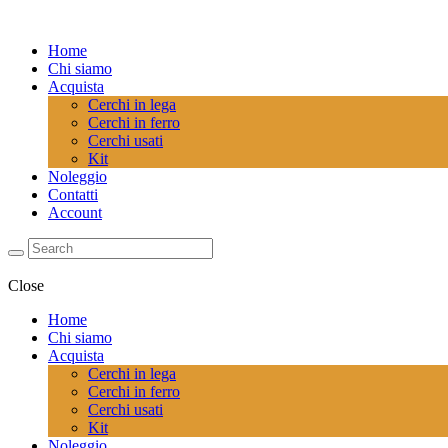
Home
Chi siamo
Acquista
Cerchi in lega
Cerchi in ferro
Cerchi usati
Kit
Noleggio
Contatti
Account
Close
Home
Chi siamo
Acquista
Cerchi in lega
Cerchi in ferro
Cerchi usati
Kit
Noleggio