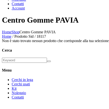
Contatti
Account
Centro Gomme PAVIA
Home
Shop
Centro Gomme PAVIA
Home
/ Prodotto Sid / 18117
Non è stato trovato nessun prodotto che corrisponde alla tua selezione
Cerca
Menu
Cerchi in lega
Cerchi usati
Kit
Noleggio
Contatti