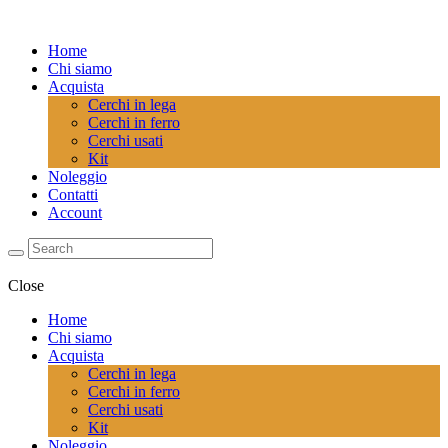
Home
Chi siamo
Acquista
Cerchi in lega
Cerchi in ferro
Cerchi usati
Kit
Noleggio
Contatti
Account
Close
Home
Chi siamo
Acquista
Cerchi in lega
Cerchi in ferro
Cerchi usati
Kit
Noleggio