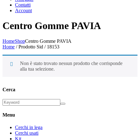
Contatti
Account
Centro Gomme PAVIA
Home
Shop
Centro Gomme PAVIA
Home
/ Prodotto Sid / 18153
Non è stato trovato nessun prodotto che corrisponde
alla tua selezione.
Cerca
Menu
Cerchi in lega
Cerchi usati
Kit