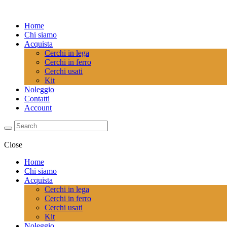
Home
Chi siamo
Acquista
Cerchi in lega
Cerchi in ferro
Cerchi usati
Kit
Noleggio
Contatti
Account
Close
Home
Chi siamo
Acquista
Cerchi in lega
Cerchi in ferro
Cerchi usati
Kit
Noleggio