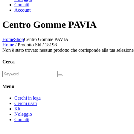
Contatti
Account
Centro Gomme PAVIA
Home
Shop
Centro Gomme PAVIA
Home
/ Prodotto Sid / 18198
Non è stato trovato nessun prodotto che corrisponde alla tua selezione
Cerca
Menu
Cerchi in lega
Cerchi usati
Kit
Noleggio
Contatti