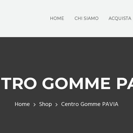
HOME
CHI SIAMO
ACQUISTA
TRO GOMME P
Home
Shop
Centro Gomme PAVIA