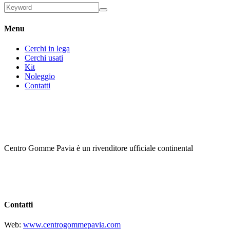
Menu
Cerchi in lega
Cerchi usati
Kit
Noleggio
Contatti
Centro Gomme Pavia è un rivenditore ufficiale continental
Contatti
Web:
www.centrogommepavia.com