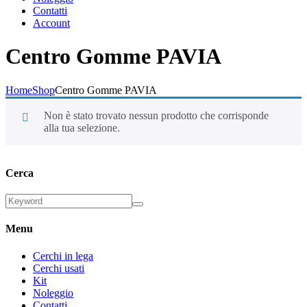
Contatti
Account
Centro Gomme PAVIA
Home
Shop
Centro Gomme PAVIA
Non è stato trovato nessun prodotto che corrisponde
alla tua selezione.
Cerca
Menu
Cerchi in lega
Cerchi usati
Kit
Noleggio
Contatti