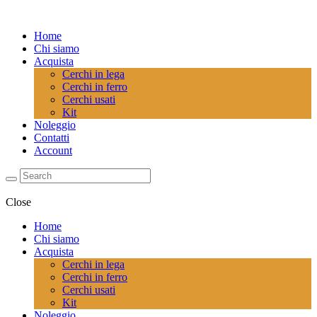
Home
Chi siamo
Acquista
Cerchi in lega
Cerchi in ferro
Cerchi usati
Kit
Noleggio
Contatti
Account
Close
Home
Chi siamo
Acquista
Cerchi in lega
Cerchi in ferro
Cerchi usati
Kit
Noleggio