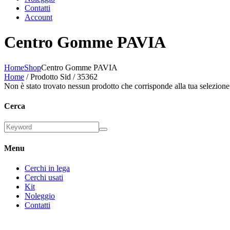
Contatti
Account
Centro Gomme PAVIA
Home
Shop
Centro Gomme PAVIA
Home
/ Prodotto Sid / 35362
Non è stato trovato nessun prodotto che corrisponde alla tua selezione
Cerca
Menu
Cerchi in lega
Cerchi usati
Kit
Noleggio
Contatti