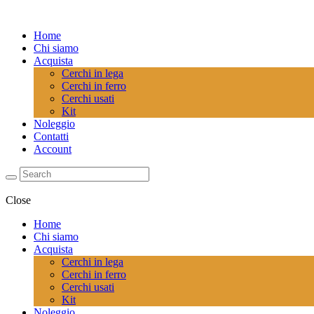
Home
Chi siamo
Acquista
Cerchi in lega
Cerchi in ferro
Cerchi usati
Kit
Noleggio
Contatti
Account
Close
Home
Chi siamo
Acquista
Cerchi in lega
Cerchi in ferro
Cerchi usati
Kit
Noleggio