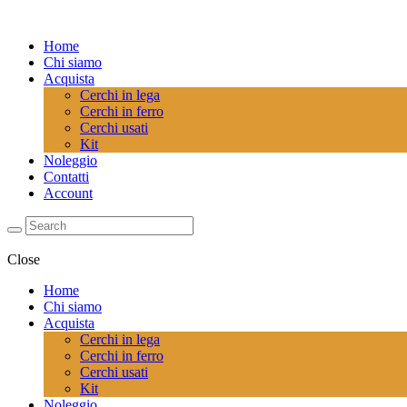
Home
Chi siamo
Acquista
Cerchi in lega
Cerchi in ferro
Cerchi usati
Kit
Noleggio
Contatti
Account
Close
Home
Chi siamo
Acquista
Cerchi in lega
Cerchi in ferro
Cerchi usati
Kit
Noleggio