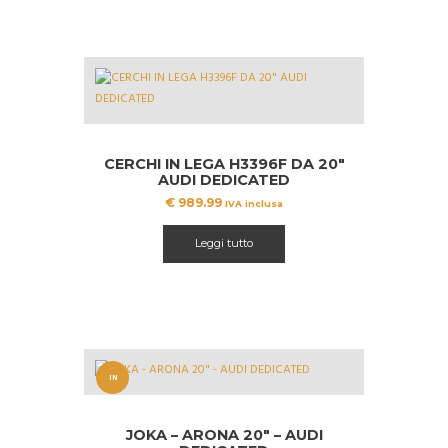
CERCHI IN LEGA H3396F DA 20″
AUDI DEDICATED
€
989.99
IVA inclusa
Leggi tutto
IN
OFFERT
JOKA – ARONA 20″ – AUDI
A!