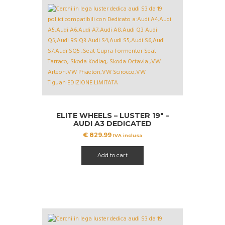
ELITE WHEELS – LUSTER 19″ –
AUDI A3 DEDICATED
€
829.99
IVA inclusa
Add to cart