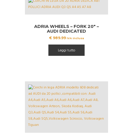
ADRIA WHEELS – FORK 20″ –
AUDI DEDICATED
€
989.99
IVA inclusa
Leggi tutto