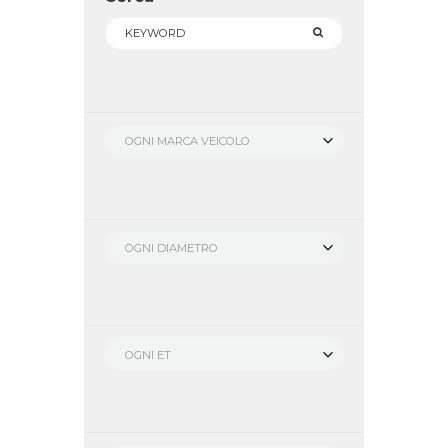
OGNI MARCA VEICOLO
OGNI DIAMETRO
OGNI ET