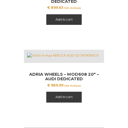
DEDICATED
€
899.63
IVA inclusa
Add to cart
ADRIA WHEELS – MOD608 20″ –
AUDI DEDICATED
€
989.99
IVA inclusa
Add to cart