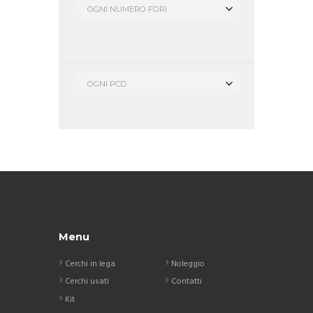
OGNI NUMERO FORI
OGNI PCD
Menu
Cerchi in lega
Noleggio
Cerchi usati
Contatti
Kit