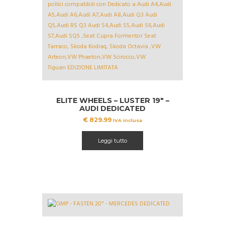
ELITE WHEELS – LUSTER 19″ –
AUDI DEDICATED
€
829.99
IVA inclusa
Leggi tutto