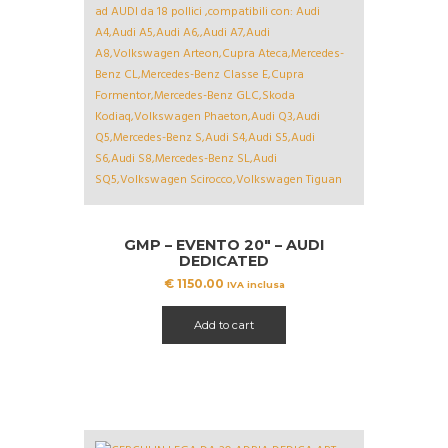
GMP – EVENTO 20″ – AUDI
DEDICATED
€
1150.00
IVA inclusa
Add to cart