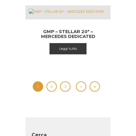
GMP – STELLAR 20″ –
MERCEDES DEDICATED
Leggi tutto
1
2
3
Cerca