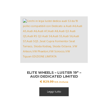
ELITE WHEELS – LUSTER 19″ –
AUDI DEDICATED LIMITED
EDITION
€
829.99
IVA inclusa
Leggi tutto