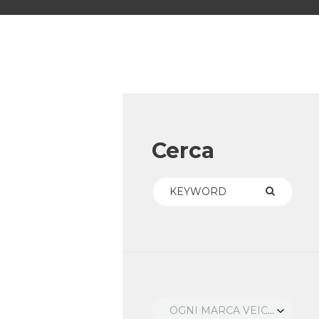
Cerca
OGNI MARCA VEICOLO