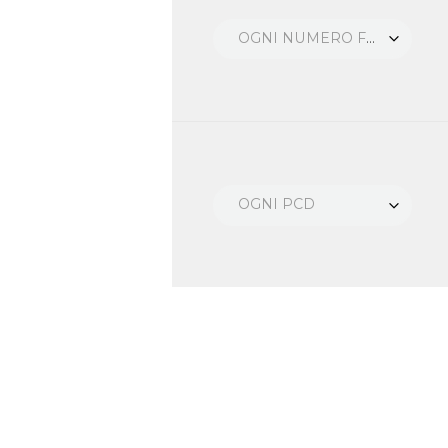
OGNI NUMERO FORI
OGNI PCD