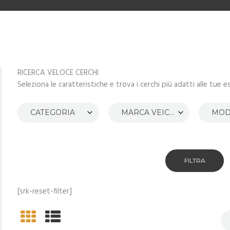
RICERCA VELOCE CERCHI
Seleziona le caratteristiche e trova i cerchi più adatti alle tue e
CATEGORIA
MARCA VEICOLO
FILTRA
[srk-reset-filter]