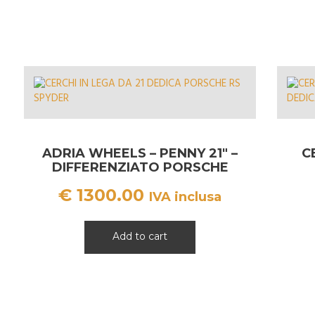
ADRIA WHEELS – PENNY 21″ –
C
DIFFERENZIATO PORSCHE
MACAN
€
1300.00
IVA inclusa
Add to cart