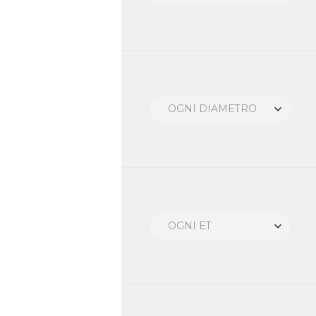
OGNI DIAMETRO
OGNI ET