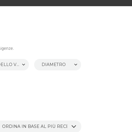
sigenze.
MODELLO VEICOLO
DIAMETRO