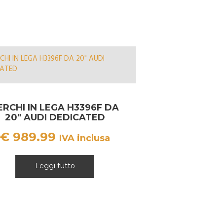
ERCHI IN LEGA H3396F DA
20″ AUDI DEDICATED
€
989.99
IVA inclusa
Leggi tutto