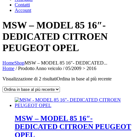
Contatti
Account
MSW – MODEL 85 16″-
DEDICATED CITROEN
PEUGEOT OPEL
Home
Shop
MSW – MODEL 85 16″- DEDICATED...
Home
/ Prodotto Anno veicolo / 05/2009 > 2016
Visualizzazione di 2 risultati
Ordina in base al più recente
MSW – MODEL 85 16″-
DEDICATED CITROEN PEUGEOT
OPEL