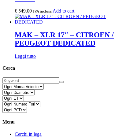
€
549.00
Add to cart
IVA inclusa
MAK – XLR 17″ – CITROEN /
PEUGEOT DEDICATED
Leggi tutto
Cerca
Menu
Cerchi in lega