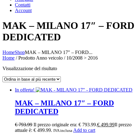
Contatti
Account
MAK – MILANO 17″ – FORD
DEDICATED
Home
Shop
MAK – MILANO 17″ – FORD...
Home
/ Prodotto Anno veicolo / 10/2008 > 2016
Visualizzazione del risultato
In offerta!
MAK – MILANO 17″ – FORD
DEDICATED
€
793.99
Il prezzo originale era: € 793.99.
€
499.99
Il prezzo
attuale è: € 499.99.
Add to cart
IVA inclusa