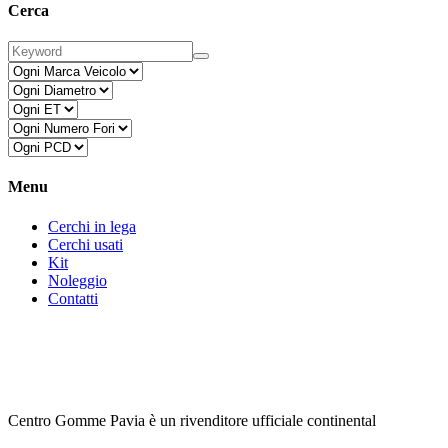
Cerca
Menu
Cerchi in lega
Cerchi usati
Kit
Noleggio
Contatti
Centro Gomme Pavia è un rivenditore ufficiale continental