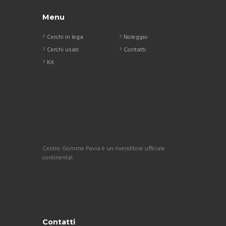
Menu
Cerchi in lega
Noleggio
Cerchi usati
Contatti
Kit
Centro Gomme Pavia è un rivenditore ufficiale
continental
Contatti