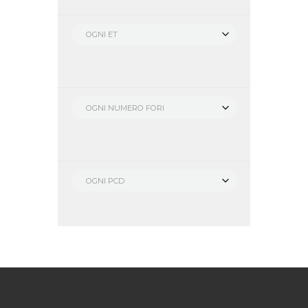
OGNI ET
OGNI NUMERO FORI
OGNI PCD