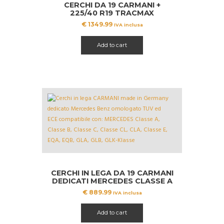
CERCHI DA 19 CARMANI +
225/40 R19 TRACMAX
MERCEDES CLASSE A B CLA
€
1349.99
IVA inclusa
Add to cart
CERCHI IN LEGA DA 19 CARMANI
DEDICATI MERCEDES CLASSE A
B CLA GLA GLB AMG
€
889.99
IVA inclusa
Add to cart