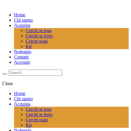
Home
Chi siamo
Acquista
Cerchi in lega
Cerchi in ferro
Cerchi usati
Kit
Noleggio
Contatti
Account
Close
Home
Chi siamo
Acquista
Cerchi in lega
Cerchi in ferro
Cerchi usati
Kit
Noleggio