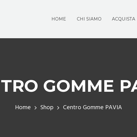
HOME
CHI SIAMO
ACQUISTA
TRO GOMME P
Home
Shop
Centro Gomme PAVIA