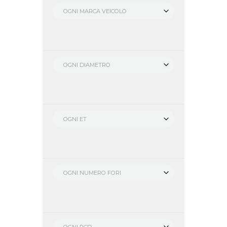
OGNI MARCA VEICOLO
OGNI DIAMETRO
OGNI ET
OGNI NUMERO FORI