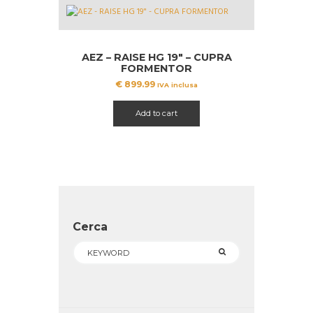
AEZ – RAISE HG 19″ – CUPRA
FORMENTOR
€
899.99
IVA inclusa
Add to cart
Cerca