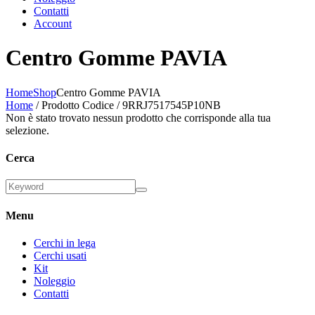
Contatti
Account
Centro Gomme PAVIA
Home
Shop
Centro Gomme PAVIA
Home
/ Prodotto Codice / 9RRJ7517545P10NB
Non è stato trovato nessun prodotto che corrisponde alla tua
selezione.
Cerca
Menu
Cerchi in lega
Cerchi usati
Kit
Noleggio
Contatti