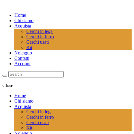
Home
Chi siamo
Acquista
Cerchi in lega
Cerchi in ferro
Cerchi usati
Kit
Noleggio
Contatti
Account
Close
Home
Chi siamo
Acquista
Cerchi in lega
Cerchi in ferro
Cerchi usati
Kit
Noleggio