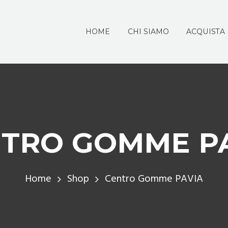
HOME
CHI SIAMO
ACQUISTA
TRO GOMME P
Home
Shop
Centro Gomme PAVIA