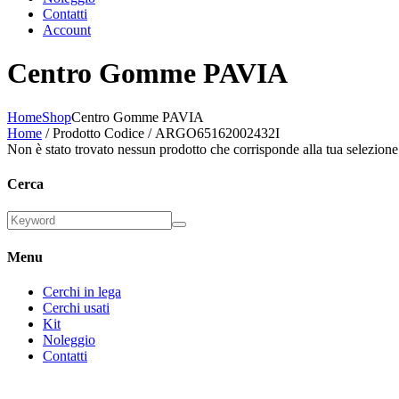
Contatti
Account
Centro Gomme PAVIA
Home
Shop
Centro Gomme PAVIA
Home
/ Prodotto Codice / ARGO65162002432I
Non è stato trovato nessun prodotto che corrisponde alla tua selezione
Cerca
Menu
Cerchi in lega
Cerchi usati
Kit
Noleggio
Contatti