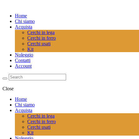
Home
Chi siamo
Acquista
Cerchi in lega
Cerchi in ferro
Cerchi usati
Kit
Noleggio
Contatti
Account
Close
Home
Chi siamo
Acquista
Cerchi in lega
Cerchi in ferro
Cerchi usati
Kit
Noleggio