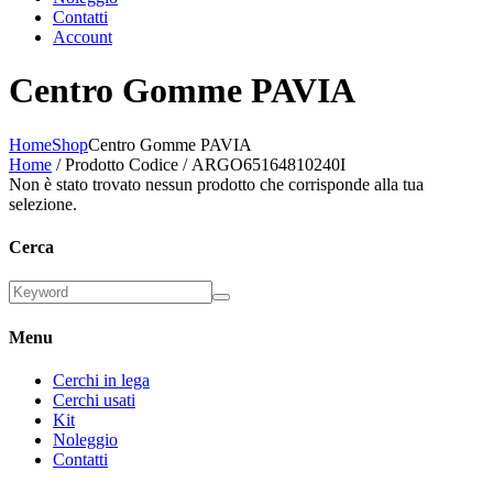
Contatti
Account
Centro Gomme PAVIA
Home
Shop
Centro Gomme PAVIA
Home
/ Prodotto Codice / ARGO65164810240I
Non è stato trovato nessun prodotto che corrisponde alla tua
selezione.
Cerca
Menu
Cerchi in lega
Cerchi usati
Kit
Noleggio
Contatti