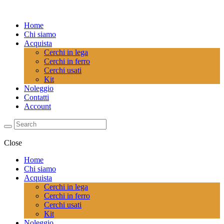
Home
Chi siamo
Acquista
Cerchi in lega
Cerchi in ferro
Cerchi usati
Kit
Noleggio
Contatti
Account
Close
Home
Chi siamo
Acquista
Cerchi in lega
Cerchi in ferro
Cerchi usati
Kit
Noleggio